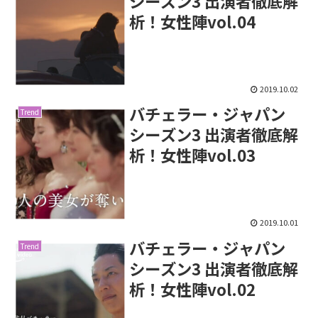
シーズン3 出演者徹底解
析！女性陣vol.04
2019.10.02
バチェラー・ジャパン
Trend
シーズン3 出演者徹底解
析！女性陣vol.03
2019.10.01
バチェラー・ジャパン
Trend
シーズン3 出演者徹底解
析！女性陣vol.02