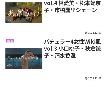
vol.4 林愛美・松本妃奈
子・市橋麗里シェーン
2021.12.02
バチェラー4女性Wiki風
Trend
vol.3 小口桃子・秋倉諒
子・清水香澄
2021.12.01