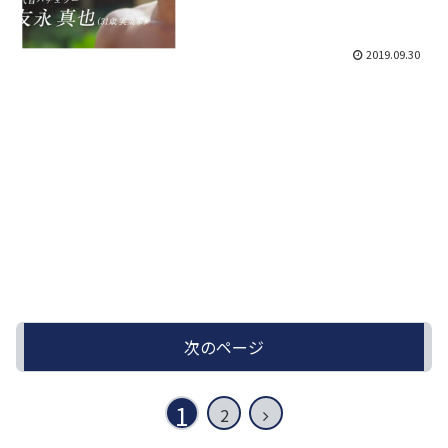
2019.09.30
次のページ
1
次
2
へ