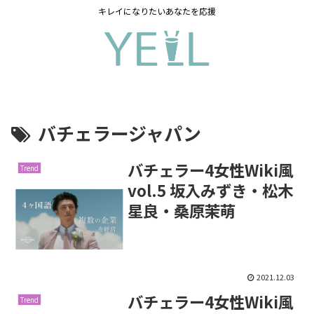
キレイになりたいあなたを応援
バチェラージャパン
バチェラー4女性Wiki風
Trend
vol.5 坂入みずき・松木
星良・桑原茉萌
2021.12.03
バチェラー4女性Wiki風
Trend