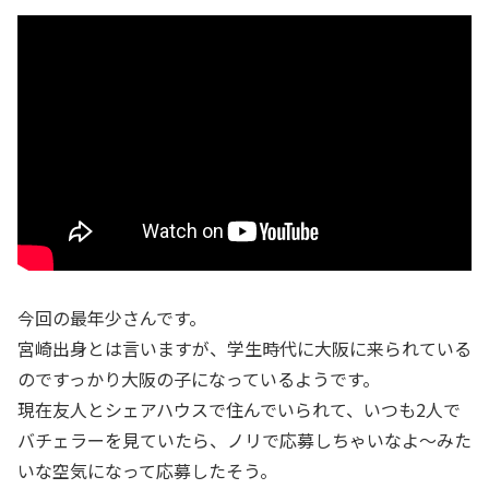
今回の最年少さんです。
宮崎出身とは言いますが、学生時代に大阪に来られている
のですっかり大阪の子になっているようです。
現在友人とシェアハウスで住んでいられて、いつも2人で
バチェラーを見ていたら、ノリで応募しちゃいなよ～みた
いな空気になって応募したそう。