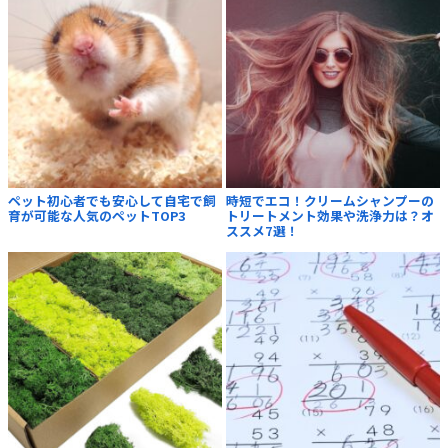
ペット初心者でも安心して自宅で飼
時短でエコ！クリームシャンプーの
育が可能な人気のペットTOP3
トリートメント効果や洗浄力は？オ
ススメ7選！