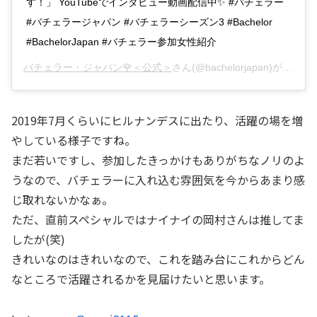
す！」 YouTubeでインタビュー動画配信中✨ #バチェラー
#バチェラージャパン #バチェラーシーズン3 #Bachelor
#BachelorJapan #バチェラー参加女性紹介
バチェラー・ジャパン🌹＜公式＞
さん(@bachelorjapan)がシェアした投稿 –
2019年7月くらいにヒルナンデスに出たり、活躍の場を増
やしている様子ですね。
まだ若いですし、参加したきっかけもありがちなノリのよ
うなので、バチェラーに入れ込む雰囲気を今からあまり感
じ取れないかなぁ。
ただ、直前スペシャルではナイナイの岡村さんは推してま
したが(笑)
きれいなのはきれいなので、これを踏み台にこれからどん
なところで活躍されるかを見届けたいと思います。