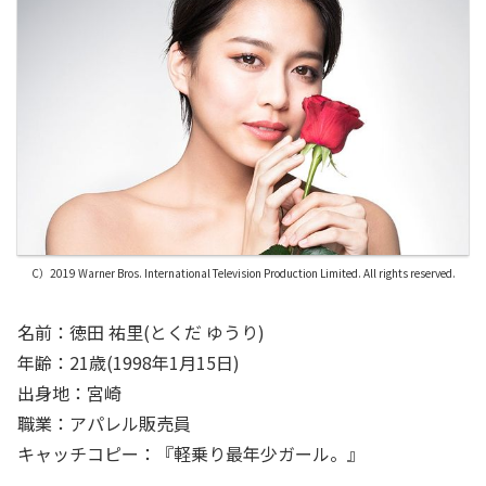
C）2019 Warner Bros. International Television Production Limited. All rights reserved.
名前：徳田 祐里(とくだ ゆうり)
年齢：21歳(1998年1月15日)
出身地：宮崎
職業：アパレル販売員
キャッチコピー：『軽乗り最年少ガール。』