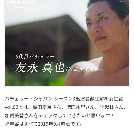
バチェラー・ジャパン シーズン3出演者徹底解析女性編
vol.02では、城田夏奈さん、徳田祐里さん、李起林さん、
加賀美碧さんをチェックしていきたいと思います！
※年齢はすべて2019年9月時点です。