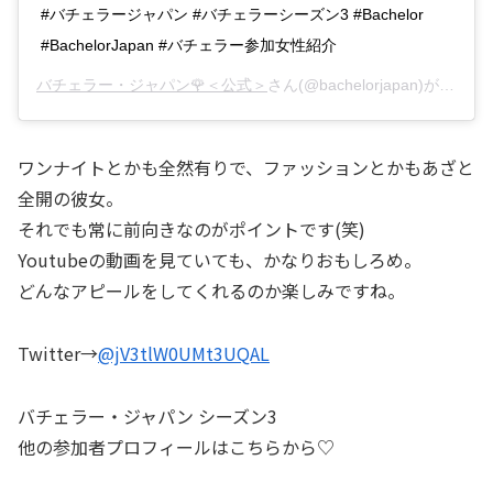
#バチェラージャパン #バチェラーシーズン3 #Bachelor
#BachelorJapan #バチェラー参加女性紹介
バチェラー・ジャパン🌹＜公式＞
さん(@bachelorjapan)がシェアした投稿 –
ワンナイトとかも全然有りで、ファッションとかもあざと
全開の彼女。
それでも常に前向きなのがポイントです(笑)
Youtubeの動画を見ていても、かなりおもしろめ。
どんなアピールをしてくれるのか楽しみですね。
Twitter→
@jV3tlW0UMt3UQAL
バチェラー・ジャパン シーズン3
他の参加者プロフィールはこちらから♡