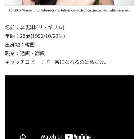
C）2019 Warner Bros. International Television Production Limited. All rights reserved.
名前：李 起林(リ・ギリム)
年齢：26歳(1992/10/29生)
出身地：韓国
職業：通訳・翻訳
キャッチコピー：『一番になれるのは私だけ。』