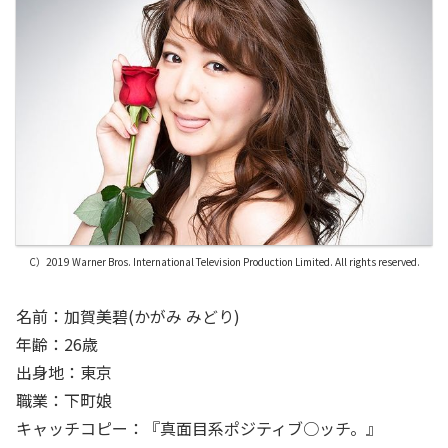
C）2019 Warner Bros. International Television Production Limited. All rights reserved.
名前：加賀美碧(かがみ みどり)
年齢：26歳
出身地：東京
職業：下町娘
キャッチコピー：『真面目系ポジティブ○ッチ。』