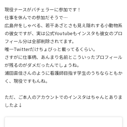
現役ナースがバチェラーに参加です！
仕事を休んでの参加だそうで…
広島弁をしゃべる、若干あざとさも見え隠れする小動物系
の彼女ですが、実は公式Youtubeもインスタも彼女のプロ
フィール分は全部削除されてます。
唯一Twitterだけちょびっと載ってるくらい。
さすがに仕事柄、あんまり名前とこういったプロフィール
が残るのがダメだったんでしょうね。
浦田直佳さんのように看護師目指す学生のうちならともか
く、現役ですもんね。
ただ、ご本人のアカウントでのインスタはちゃんとありま
したよ↓