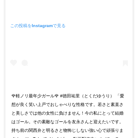
この投稿をInstagramで見る
🌹軽ノリ最年少ガール🌹 #徳田祐里（とくだゆうり） 「愛
想が良く笑い上戸でおしゃべりな性格です。若さと素直さ
と美しさでは他の女性に負けません！今の私にとって結婚
はゴール。その素敵なゴールを友永さんと迎えたいです。
持ち前の関西弁と明るさと物怖じしない強い心で頑張りま