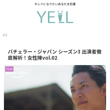
キレイになりたいあなたを応援
バチェラー・ジャパン シーズン3 出演者徹
底解析！女性陣vol.02
Trend