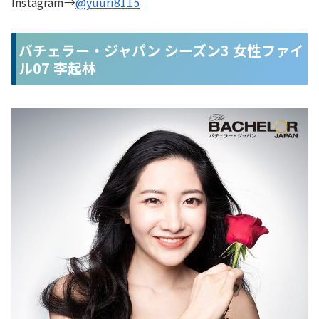
Instagram→
@yuuri8115
バチェラー・ジャパン シーズン3 女性ファイ
ル07 李起林