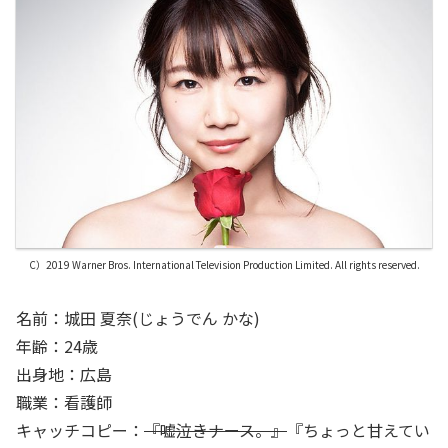
C）2019 Warner Bros. International Television Production Limited. All rights reserved.
名前：城田 夏奈(じょうでん かな)
年齢：24歳
出身地：広島
職業：看護師
キャッチコピー：
『嘘泣きナース。』
『ちょっと甘えてい