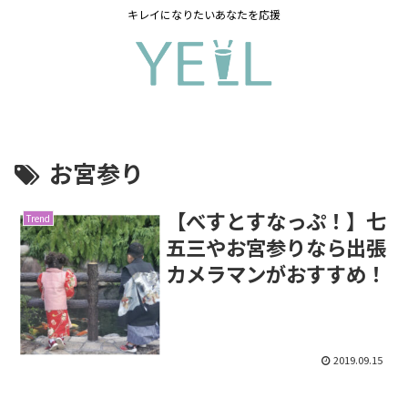
キレイになりたいあなたを応援
お宮参り
【べすとすなっぷ！】七
Trend
五三やお宮参りなら出張
カメラマンがおすすめ！
2019.09.15