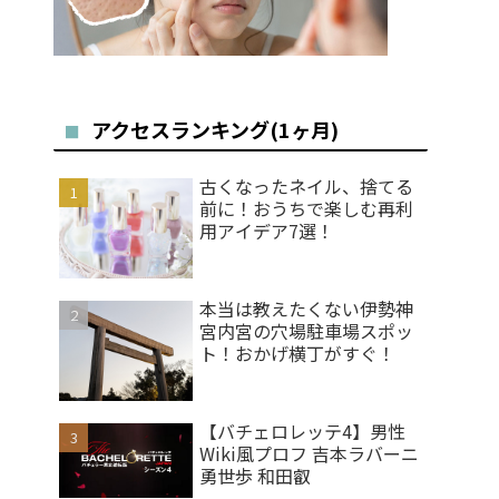
アクセスランキング(1ヶ月)
古くなったネイル、捨てる
前に！おうちで楽しむ再利
用アイデア7選！
本当は教えたくない伊勢神
宮内宮の穴場駐車場スポッ
ト！おかげ横丁がすぐ！
【バチェロレッテ4】男性
Wiki風プロフ 吉本ラバーニ
勇世歩 和田叡