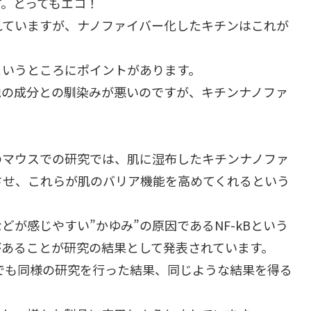
。とってもエコ！
れていますが、ナノファイバー化したキチンはこれが
というところにポイントがあります。
他の成分との馴染みが悪いのですが、キチンナノファ
。
のマウスでの研究では、肌に湿布したキチンナノファ
させ、これらが肌のバリア機能を高めてくれるという
が感じやすい”かゆみ”の原因であるNF-kBという
があることが研究の結果として発表されています。
でも同様の研究を行った結果、同じような結果を得る