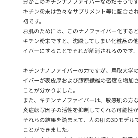
分がこのキチンナノファイバーなのだそうです
キチン粉末は色々なサプリメント等に配合さ
初です。
お肌のためには、このナノファイバー化する
キチン粉末ですと、沈殿してしまい化粧品の
イバーにすることでそれが解消されるのです
キチンナノファイバーの力ですが、鳥取大学
イバーが表皮厚および膠原繊維の密度を増加
ことが分かりました。
また、キチンナノファイバーは、敏感肌の方など
炎症転写因子の活性を抑制してくれる可能性
それらの結果を踏まえて、人の肌の3Dモデル
ことができました。