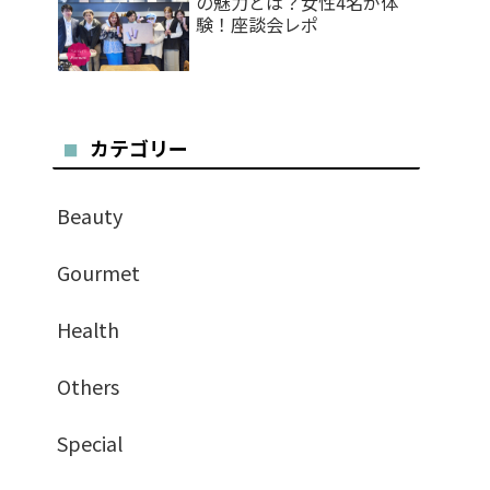
の魅力とは？女性4名が体
験！座談会レポ
カテゴリー
Beauty
Gourmet
Health
Others
Special