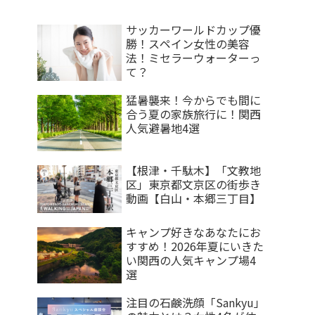
サッカーワールドカップ優
勝！スペイン女性の美容
法！ミセラーウォーターっ
て？
猛暑襲来！今からでも間に
合う夏の家族旅行に！関西
人気避暑地4選
【根津・千駄木】「文教地
区」東京都文京区の街歩き
動画【白山・本郷三丁目】
キャンプ好きなあなたにお
すすめ！2026年夏にいきた
い関西の人気キャンプ場4
選
注目の石鹸洗顔「Sankyu」