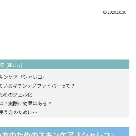
2020.10.30
次
キンケア『シャレコ』
ているキチンナノファイバーって？
ためのジェル化
は？実際に効果はある？
使う方のために…
い方のためのスキンケア『シャレコ』