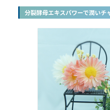
分裂酵母エキスパワーで潤いチ