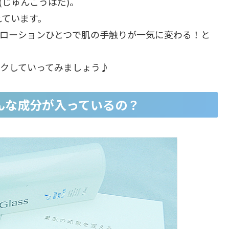
肌(じゅんこうはだ)。
れています。
ンは、ローションひとつで肌の手触りが一気に変わる！と
ックしていってみましょう♪
？どんな成分が入っているの？