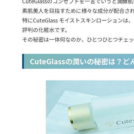
CuteGlassのコンセプトを一言でいうと潤酵
素肌美人を目指すために様々な成分が配合さ
特にCuteGlass モイストスキンローショ
評判の化粧水です。
その秘密は一体何なのか、ひとつひとつチェ
CuteGlassの潤いの秘密は