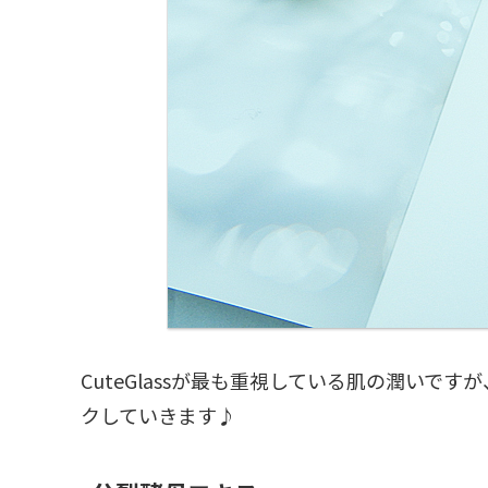
CuteGlassが最も重視している肌の潤い
クしていきます♪