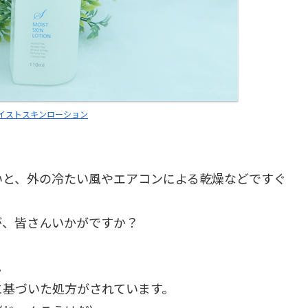
ss モイストスキンローション
いと、外の冷たい風やエアコンによる乾燥などですぐ
が、皆さんいかがですか？
。
に基づいた処方がされています。