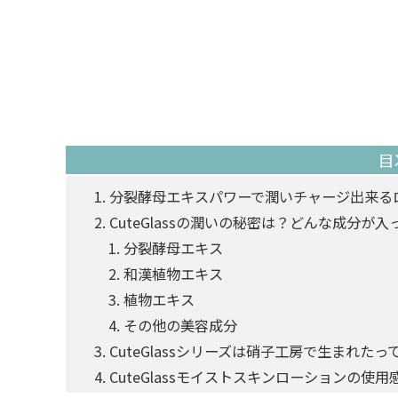
目
分裂酵母エキスパワーで潤いチャージ出来る
CuteGlassの潤いの秘密は？どんな成分が
分裂酵母エキス
和漢植物エキス
植物エキス
その他の美容成分
CuteGlassシリーズは硝子工房で生まれたっ
CuteGlassモイストスキンローションの使