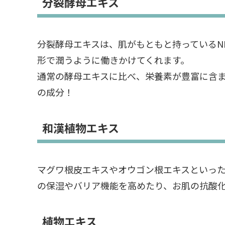
分裂酵母エキス
分裂酵母エキスは、肌がもともと持っているN
形で潤うように働きかけてくれます。
通常の酵母エキスに比べ、栄養素が豊富に含
の成分！
和漢植物エキス
マグワ根皮エキスやオウゴン根エキスといっ
の保湿やバリア機能を高めたり、お肌の抗酸
植物エキス