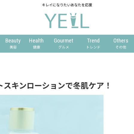
キレイになりたいあなたを応援
Beauty
Health
Gourmet
Trend
Others
美容
健康
グルメ
トレンド
その他
イストスキンローションで冬肌ケア！