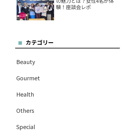
の魅力とは？女性4名が体
験！座談会レポ
カテゴリー
Beauty
Gourmet
Health
Others
Special