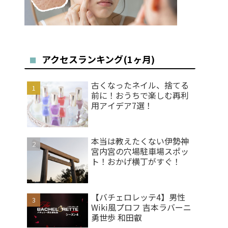
アクセスランキング(1ヶ月)
古くなったネイル、捨てる
前に！おうちで楽しむ再利
用アイデア7選！
本当は教えたくない伊勢神
宮内宮の穴場駐車場スポッ
ト！おかげ横丁がすぐ！
【バチェロレッテ4】男性
Wiki風プロフ 吉本ラバーニ
勇世歩 和田叡