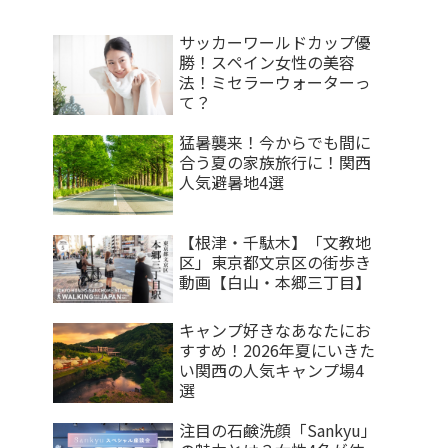
サッカーワールドカップ優
勝！スペイン女性の美容
法！ミセラーウォーターっ
て？
猛暑襲来！今からでも間に
合う夏の家族旅行に！関西
人気避暑地4選
【根津・千駄木】「文教地
区」東京都文京区の街歩き
動画【白山・本郷三丁目】
キャンプ好きなあなたにお
すすめ！2026年夏にいきた
い関西の人気キャンプ場4
選
注目の石鹸洗顔「Sankyu」