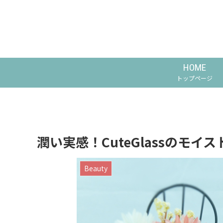
HOME
トップページ
潤い実感！CuteGlassのモ
Beauty