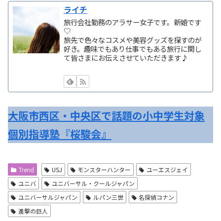
ライチ
旅行会社勤務のアラサー女子です。新婚です
♡
旅先で色々なコスメや美容グッズを探すのが
好き。趣味でもあり仕事でもある旅行に関し
て皆さまにお伝えさせていただきます♪
大阪市西区・中央区で話題の小中学生対象
個別指導塾『桜駿会』
Trend
USJ
モンスターハンター
ユーエスジェイ
ユニバ
ユニバーサル・クールジャパン
ユニバーサルジャパン
ルパン三世
名探偵コナン
進撃の巨人