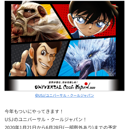
©USJ/ユニバーサル・クールジャパン
今年もついにやってきます！
USJのユニバーサル・クールジャパン！
2020年1月21日から6月28日(一部例外あり)までの予定