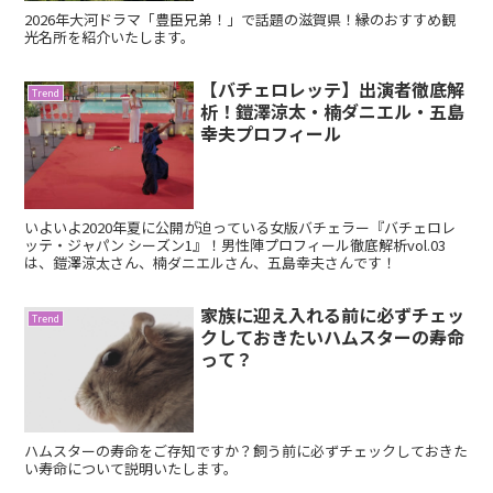
2026年大河ドラマ「豊臣兄弟！」で話題の滋賀県！縁のおすすめ観
光名所を紹介いたします。
【バチェロレッテ】出演者徹底解
Trend
析！鎧澤涼太・楠ダニエル・五島
幸夫プロフィール
いよいよ2020年夏に公開が迫っている女版バチェラー『バチェロレ
ッテ・ジャパン シーズン1』！男性陣プロフィール徹底解析vol.03
は、鎧澤涼太さん、楠ダニエルさん、五島幸夫さんです！
家族に迎え入れる前に必ずチェッ
Trend
クしておきたいハムスターの寿命
って？
ハムスターの寿命をご存知ですか？飼う前に必ずチェックしておきた
い寿命について説明いたします。