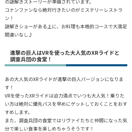
の謎解きストーリーが準備されています。
コナンファンなら絶対行きたいのがミステリーレストラ
ン！
謎解きショーがある上に、お料理も本格的コースで大満足
間違いなし♪
進撃の巨人はVRを使った大人気のXRライドと
調査兵団の食堂！
あの大人気のXRライドが進撃の巨人バージョンになりま
す！
VRを使ったXRライドは迫力満点でいつも大人気！乗りた
い方は絶対に優先パスを早めにゲットしておくことをおす
すめします。
また、調査兵団の食堂ではリヴァイたちと仲間になった気
分で楽しい食事を楽しめちゃうそうです！