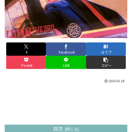
X
Facebook
はてブ
Pocket
LINE
コピー
2020.01.18
目次