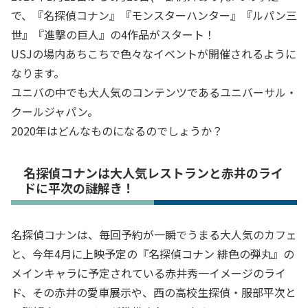
で、『名探偵コナン』『モンスターハンター』『ルパン三
世』『進撃の巨人』の4作品がスタート！
USJの場内あちこちで色々なイベントが開催されるように
なります。
ユニバの中でも大人気のコンテンツであるユニバーサル・
クールジャパン。
2020年はどんなものになるのでしょうか？
名探偵コナンは大人気レストランと赤井のライ
ドに平次の謎解き！
名探偵コナンは、毎回予約が一瞬でうまる大人気のカフェ
と、今年4月に上映予定の『名探偵コナン 緋色の弾丸』の
メインキャラに予定されている赤井秀一イメージのライ
ド、その赤井の愛車展示や、西の高校生探偵・服部平次と