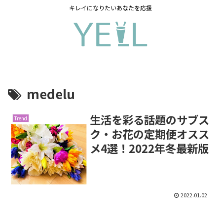
キレイになりたいあなたを応援
medelu
生活を彩る話題のサブス
Trend
ク・お花の定期便オスス
メ4選！2022年冬最新版
2022.01.02