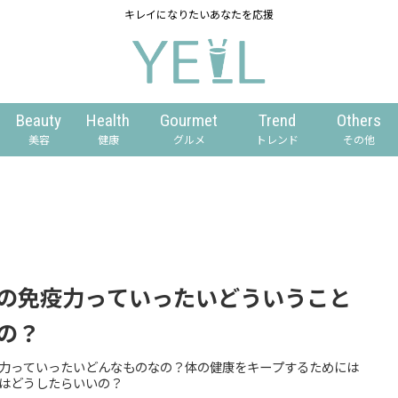
キレイになりたいあなたを応援
Beauty
Health
Gourmet
Trend
Others
美容
健康
グルメ
トレンド
その他
の免疫力っていったいどういうこと
の？
力っていったいどんなものなの？体の健康をキープするためには
はどうしたらいいの？