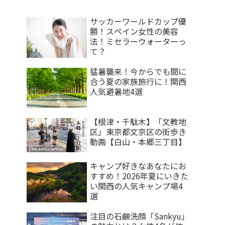
サッカーワールドカップ優
勝！スペイン女性の美容
法！ミセラーウォーターっ
て？
猛暑襲来！今からでも間に
合う夏の家族旅行に！関西
人気避暑地4選
【根津・千駄木】「文教地
区」東京都文京区の街歩き
動画【白山・本郷三丁目】
キャンプ好きなあなたにお
すすめ！2026年夏にいきた
い関西の人気キャンプ場4
選
注目の石鹸洗顔「Sankyu」