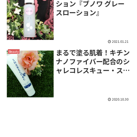
ション『ブノワ グレー
スローション』
2021.01.21
まるで塗る肌着！キチン
Beauty
ナノファイバー配合のシ
ャレコレスキュー・スキ
ンジェル！
2020.10.30