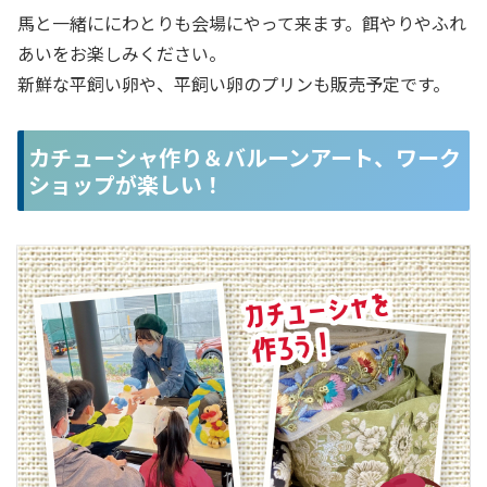
馬と一緒ににわとりも会場にやって来ます。餌やりやふれ
あいをお楽しみください。
新鮮な平飼い卵や、平飼い卵のプリンも販売予定です。
カチューシャ作り＆バルーンアート、ワーク
ショップが楽しい！