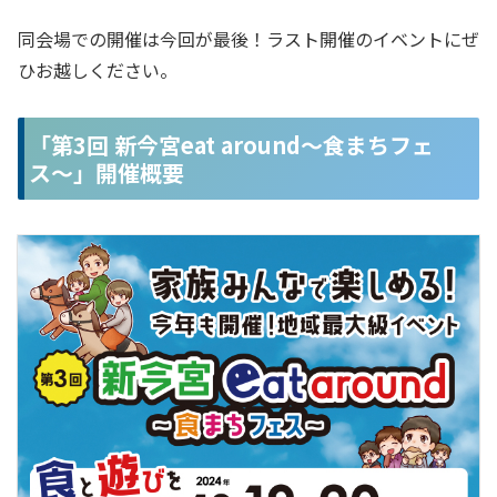
同会場での開催は今回が最後！ラスト開催のイベントにぜ
ひお越しください。
「第3回 新今宮eat around〜食まちフェ
ス〜」開催概要