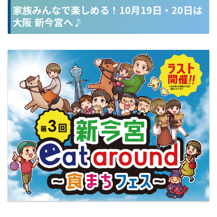
家族みんなで楽しめる！10月19日・20日は
大阪 新今宮へ♪