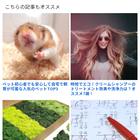
こちらの記事もオススメ
ペット初心者でも安心して自宅で飼
時短でエコ！クリームシャンプーの
育が可能な人気のペットTOP3
トリートメント効果や洗浄力は？オ
ススメ7選！