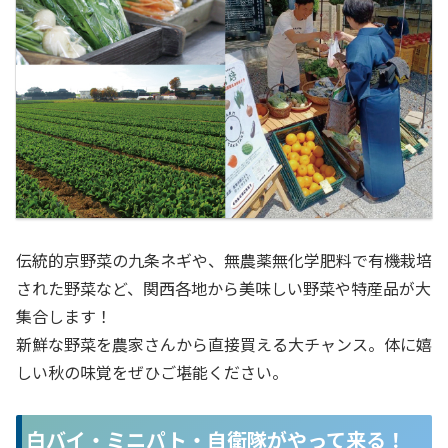
伝統的京野菜の九条ネギや、無農薬無化学肥料で有機栽培
された野菜など、関西各地から美味しい野菜や特産品が大
集合します！
新鮮な野菜を農家さんから直接買える大チャンス。体に嬉
しい秋の味覚をぜひご堪能ください。
白バイ・ミニパト・自衛隊がやって来る！