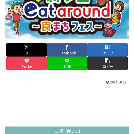
X
Facebook
はてブ
Pocket
LINE
コピー
2024.10.09
目次