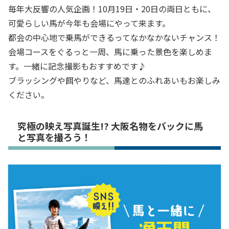
毎年大反響の人気企画！10月19日・20日の両日ともに、
可愛らしい馬が今年も会場にやって来ます。
都会の中心地で乗馬ができるってなかなかないチャンス！
会場コースをぐるっと一周、馬に乗った景色を楽しめま
す。一緒に記念撮影もおすすめです♪
ブラッシングや餌やりなど、馬達とのふれあいもお楽しみ
ください。
究極の映え写真誕生!? 大阪名物をバックに馬
と写真を撮ろう！