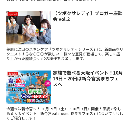
【ツボクサレディ】ブロガー座談
Special
会 vol.2
美肌に注目のスキンケア「ツボクサレディシリーズ」に、新商品をリ
クエストするなら○○が欲しい！ 様々な意見が登場して、楽しく盛
り上がった座談会 vol.2の模様をお届けします。
家族で遊べる大阪イベント！10月
Special
19日・20日は新今宮食まちフェ
スへ
今週末は新今宮へ！ 10月19日（土）・20日（日）開催！家族で楽し
める大阪イベント「新今宮eataround 食まちフェス」についてくわし
くご紹介します！