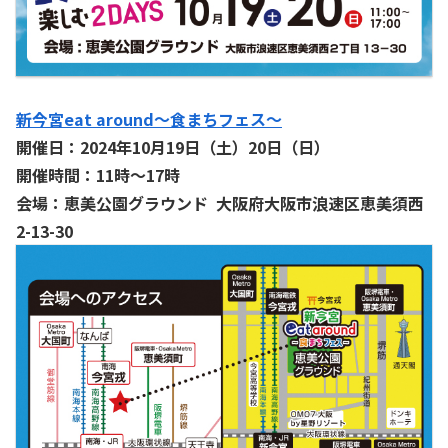
新今宮eat around〜食まちフェス〜
開催日：2024年10月19日（土）20日（日）
開催時間：11時〜17時
会場：恵美公園グラウンド 大阪府大阪市浪速区恵美須西
2-13-30