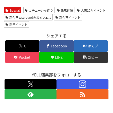
Special
カチューシャ作り
乗馬体験
大阪10月イベント
新今宮eataround食まちフェス
新今宮イベント
親子イベント
シェアする
X
Facebook
はてブ
Pocket
LINE
コピー
YELL編集部をフォローする