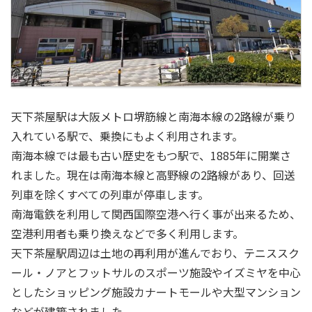
天下茶屋駅は大阪メトロ堺筋線と南海本線の2路線が乗り
入れている駅で、乗換にもよく利用されます。
南海本線では最も古い歴史をもつ駅で、1885年に開業さ
れました。現在は南海本線と高野線の2路線があり、回送
列車を除くすべての列車が停車します。
南海電鉄を利用して関西国際空港へ行く事が出来るため、
空港利用者も乗り換えなどで多く利用します。
天下茶屋駅周辺は土地の再利用が進んでおり、テニススク
ール・ノアとフットサルのスポーツ施設やイズミヤを中心
としたショッピング施設カナートモールや大型マンション
などが建築されました。