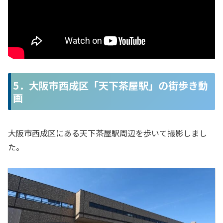
5．大阪市西成区「天下茶屋駅」の街歩き動
画
大阪市西成区にある天下茶屋駅周辺を歩いて撮影しまし
た。