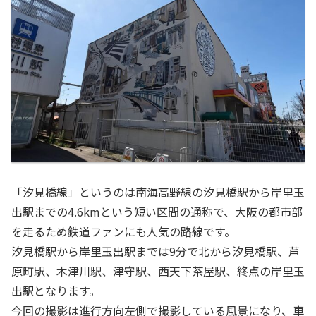
「汐見橋線」というのは南海高野線の汐見橋駅から岸里玉
出駅までの4.6kmという短い区間の通称で、大阪の都市部
を走るため鉄道ファンにも人気の路線です。
汐見橋駅から岸里玉出駅までは9分で北から汐見橋駅、芦
原町駅、木津川駅、津守駅、西天下茶屋駅、終点の岸里玉
出駅となります。
今回の撮影は進行方向左側で撮影している風景になり、車