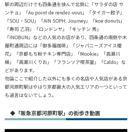
駅の周辺だけでも四条通を挟んで北側に「サラダの店 サ
ンチョ」「Au point de rendez-vous」「タイガー餃子」
「SOU・SOU」「AIN SOPH. Journey」「koe donuts」
「寿司 乙羽」「ロンドンヤ」「キッチン 秀」
「INOBUN」などの人気のお店があり、四条通の南側や木
屋町通周辺には「御多福珈琲」「ジャパニーズアイス櫻
花」「京都もち粉チキン専門店」「Mookie」「高瀬川
槇」「高瀬川くりお」「フランソア喫茶室」「Caldo」な
どがあります。
勿論ここで紹介した以外にも多くの名店や人気店がある京
都河原町駅はやはり京都最大の人気エリアの一つといって
も過言はないでしょう。
◆「阪急京都河原町駅」の街歩き動画