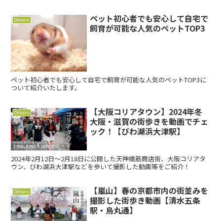
ペット初心者でも安心して自宅で
Others
飼育が可能な人気のペットTOP3
ペット初心者でも安心して自宅で飼育が可能な人気のペットTOP3に
ついて紹介いたします。
【大阪コリアタウン】2024年冬
Others
大阪・滋賀の街歩きを動画でチェ
ック！【びわ湖浜大津駅】
2024年2月12日～2月18日に公開した天神橋筋商店街、大阪コリアタ
ウン、びわ湖浜大津駅などを歩いて撮影した動画等をご紹介！
【嵐山】春の京都市内の街並みを
Others
撮影した街歩き動画【清水五条
駅・烏丸通】