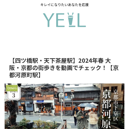
キレイになりたいあなたを応援
【四ツ橋駅・天下茶屋駅】2024年春 大
阪・京都の街歩きを動画でチェック！【京
都河原町駅】
Others