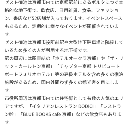
ゼスト御池は京都市内では京都駅前にあるポルタにつぐ本
格的な地下街で、飲食店、日用雑貨、食品、ファッショ
ン、書店など52店舗が入っております。イベントスペース
もあるため、定期的に様々なイベントが開催されていま
す。
ゼスト御池は京都市役所前駅や大型地下駐車場と隣接して
いるため多くの人が利用する地下街です。
駅の周辺には駅直結の「ホテルオークラ京都」や「ザ・リ
ッツ・カールトン京都」「チャプター京都 トリビュート
ポートフォリオホテル」等の高級ホテルを含め多くの宿泊
施設があるため、国内外問わず多くの観光客を目にしま
す。
市役所周辺は京都市内では住宅街として有数の人気のエリ
アですが、「イタリアンレストラン DODICI」「レストラ
ン幹」「BLUE BOOKS cafe 京都」などの飲食店もありま
す。