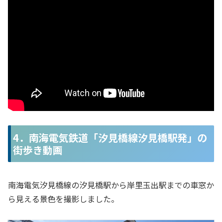
4．南海電気鉄道「汐見橋線汐見橋駅発」の
街歩き動画
南海電気汐見橋線の汐見橋駅から岸里玉出駅までの車窓か
ら見える景色を撮影しました。