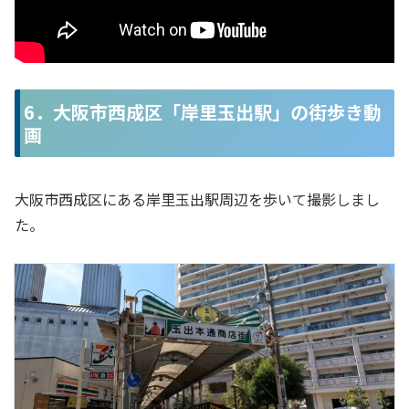
6．大阪市西成区「岸里玉出駅」の街歩き動
画
大阪市西成区にある岸里玉出駅周辺を歩いて撮影しまし
た。