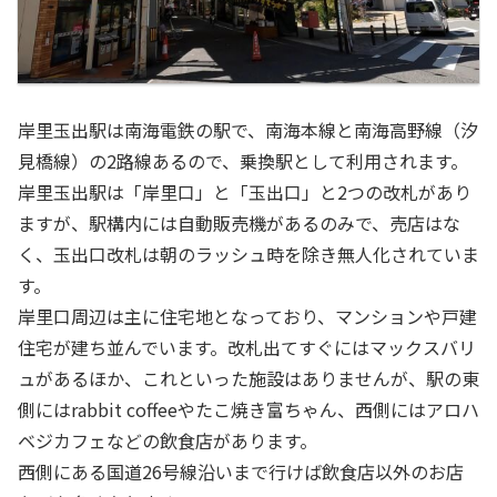
岸里玉出駅は南海電鉄の駅で、南海本線と南海高野線（汐
見橋線）の2路線あるので、乗換駅として利用されます。
岸里玉出駅は「岸里口」と「玉出口」と2つの改札があり
ますが、駅構内には自動販売機があるのみで、売店はな
く、玉出口改札は朝のラッシュ時を除き無人化されていま
す。
岸里口周辺は主に住宅地となっており、マンションや戸建
住宅が建ち並んでいます。改札出てすぐにはマックスバリ
ュがあるほか、これといった施設はありませんが、駅の東
側にはrabbit coffeeやたこ焼き富ちゃん、西側にはアロハ
ベジカフェなどの飲食店があります。
西側にある国道26号線沿いまで行けば飲食店以外のお店