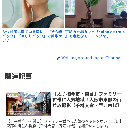
シワ対策は寝ている間に！「法令線
京都の穴場カフェ「salon de 1904
パック」「目じりパック」で簡単ケ
」で素敵なモーニングを♪
ア♪
Walking Around Japan Channel
関連記事
【太子橋今市・関目】ファミリー
Others
世帯に人気地域！大阪市東部の街
並み撮影【千林大宮・野江内代】
【太子橋今市・関目】ファミリー世帯に人気のベッドタウン！大阪市
東部の街並み撮影【千林大宮・野江内代】を紹介いたします。