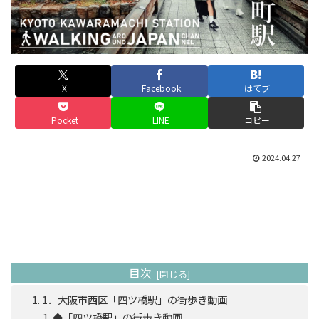
X
Facebook
はてブ
Pocket
LINE
コピー
2024.04.27
目次
1．大阪市西区「四ツ橋駅」の街歩き動画
◆「四ツ橋駅」の街歩き動画