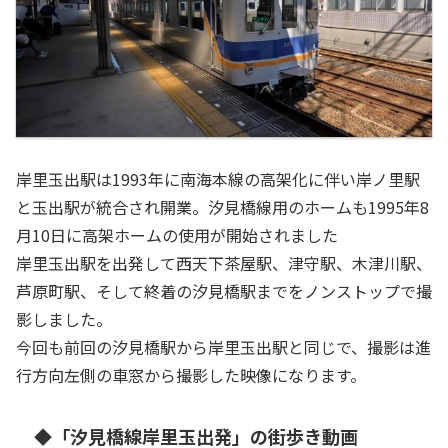
岸里玉出駅は1993年に南海本線の高架化に伴い岸ノ里駅
と玉出駅が統合され開業。汐見橋線用のホームも1995年8
月10日に高架ホームの使用が開始されました
岸里玉出駅を出発して西天下茶屋駅、津守駅、木津川駅、
芦原町駅、そして終着の汐見橋駅までをノンストップで撮
影しました。
今回も前回の汐見橋駅から岸里玉出駅と同じで、撮影は進
行方向左側の車窓から撮影した映像になります。
◆「汐見橋線岸里玉出発」の街歩き動画