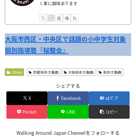
く事に興味あります
大阪市西区・中央区で話題の小中学生対象
個別指導塾『桜駿会』
Others
京都街歩き動画
大阪街歩き動画
街歩き動画
シェアする
X
Facebook
はてブ
Pocket
LINE
コピー
Walking Around Japan Channelをフォローする