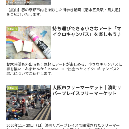
【嵐山】春の京都市内を撮影した街歩き動画【清水五条駅・烏丸通】
をご紹介いたします。
持ち運びできる小さなアート「マ
Others
イクロキャンバス」を楽しもう♪
お家時間も外出時も！気軽にアートが楽しめる、小さなキャンバスに
絵を描いてみませんか？ KAWACHIで出会ったマイクロキャンバスと
展示についてご紹介します。
大阪市フリーマーケット｜湊町リ
Others
バープレイスフリーマーケット
2020年11月29日（日）湊町リバープレイスで開催されたフリーマー