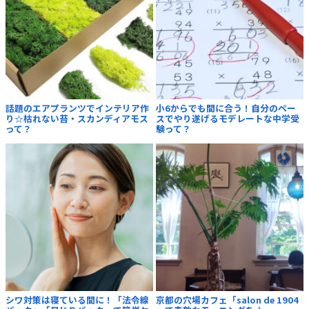
話題のエアプランツでインテリア作
小6からでも間に合う！自分のペー
り☆枯れない苔・スカンディアモス
スでやり遂げるモデレートな中学受
って？
験って？
シワ対策は寝ている間に！「法令線
京都の穴場カフェ「salon de 1904