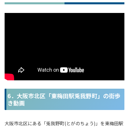
6．大阪市北区「東梅田駅兎我野町」の街歩
き動画
大阪市北区にある「兎我野町(とがのちょう)」を東梅田駅