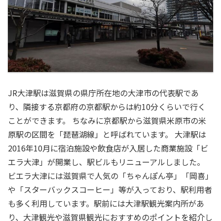
JR大津駅は滋賀県の県庁所在地の大津市の代表駅であ
り、隣接する京都府の京都駅からは約10分くらいで行く
ことができます。 ちなみに京都駅から滋賀県米原市の米
原駅の区間を「琵琶湖線」と呼ばれています。 大津駅は
2016年10月に宿泊施設や飲食店が入居した商業施設「ビ
エラ大津」が開業し、駅ビルもリニューアルしました。
ビエラ大津には滋賀県で人気の「ちゃんぽん亭」「岡喜」
や「スターバックスコーヒー」等が入っており、駅利用者
も多く利用しています。駅前には大津駅観光案内所があ
り、大津観光や滋賀県観光におすすめのポイントを紹介し