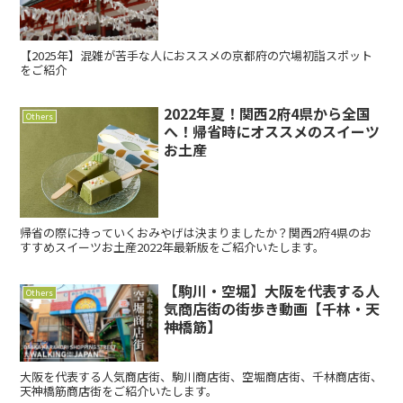
【2025年】混雑が苦手な人におススメの京都府の穴場初詣スポット
をご紹介
2022年夏！関西2府4県から全国
Others
へ！帰省時にオススメのスイーツ
お土産
帰省の際に持っていくおみやげは決まりましたか？関西2府4県のお
すすめスイーツお土産2022年最新版をご紹介いたします。
【駒川・空堀】大阪を代表する人
Others
気商店街の街歩き動画【千林・天
神橋筋】
大阪を代表する人気商店街、駒川商店街、空堀商店街、千林商店街、
天神橋筋商店街をご紹介いたします。