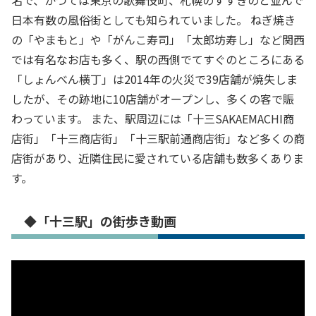
名で、かつては東京の歌舞伎町、札幌のすすきのと並んで
日本有数の風俗街としても知られていました。 ねぎ焼き
の「やまもと」や「がんこ寿司」「太郎坊寿し」など関西
では有名なお店も多く、駅の西側でてすぐのところにある
「しょんべん横丁」は2014年の火災で39店舗が焼失しま
したが、その跡地に10店舗がオープンし、多くの客で賑
わっています。 また、駅周辺には「十三SAKAEMACHI商
店街」「十三商店街」「十三駅前通商店街」など多くの商
店街があり、近隣住民に愛されている店舗も数多くありま
す。
◆「十三駅」の街歩き動画