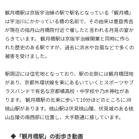
観月橋駅は京阪宇治線の駅で駅名となっている「観月橋」
は宇治川にかかっている橋の名前で、その由来は豊臣秀吉
が現在の指月山月橋院付近で催したと言われる月見の宴か
らきています。 観月橋駅は京阪宇治線開業と同時に作ら
れた歴史のある駅ですが、過去に洪水や台風などで多くの
被害を受けました。
駅周辺には住宅地となっており、駅の北側には観月橋団地
があり、京都外環状線を東にあるいていくとスポーツやブ
ラスバンドで有名な京都橘高校・中学校や乃木神社があ
ります。 観月橋駅の北東に歩いて10分ほどのところにJR
桃山駅があります。桃山駅は伏見桃山陵、伏見城のある桃
山丘陵の南西部に位置し、大手筋通に接しています。
◆「観月橋駅」の街歩き動画