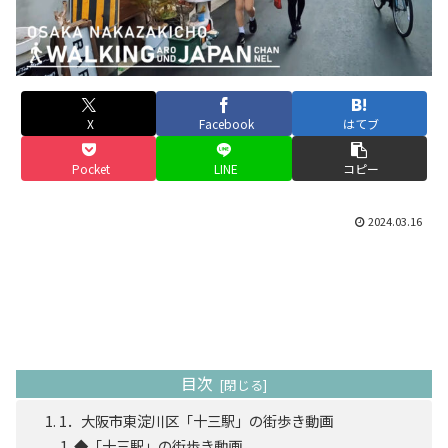
X
Facebook
はてブ
Pocket
LINE
コピー
2024.03.16
目次
1．大阪市東淀川区「十三駅」の街歩き動画
◆「十三駅」の街歩き動画