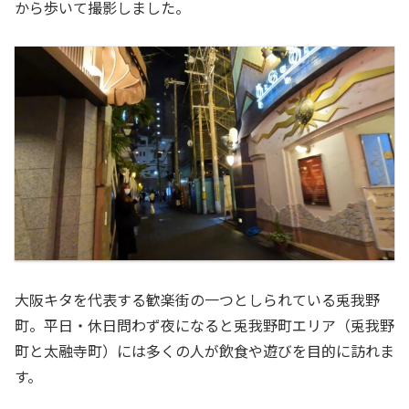
から歩いて撮影しました。
大阪キタを代表する歓楽街の一つとしられている兎我野
町。平日・休日問わず夜になると兎我野町エリア（兎我野
町と太融寺町）には多くの人が飲食や遊びを目的に訪れま
す。