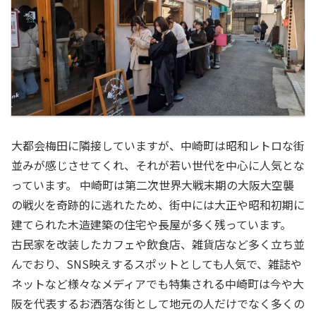
大都会梅田に隣接していますが、中崎町は昭和レトロな街
並みが感じさせてくれ、それが若い世代を中心に人気とな
っています。 中崎町は第二次世界大戦末期の大阪大空襲
の戦火を奇跡的に逃れたため、街中には大正や昭和初期に
建てられた木造建築の住宅や長屋が多く残っています。
古民家を改装したカフェや飲食店、雑貨店など多く立ち並
んでおり、SNS映えするスポットとしても人気で、雑誌や
ネットなど様々なメディアでも特集される中崎町は今や大
阪を代表するお洒落な街として地元の人だけでなく多くの