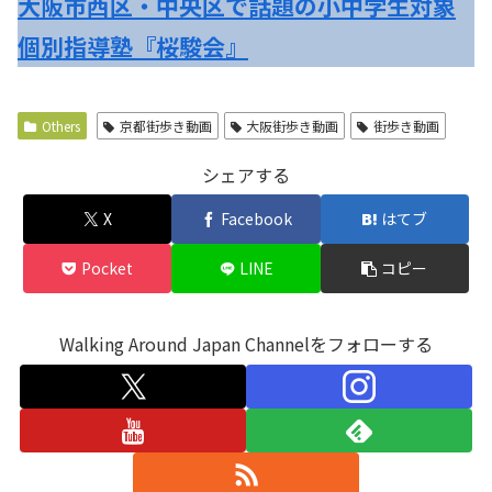
大阪市西区・中央区で話題の小中学生対象
個別指導塾『桜駿会』
Others
京都街歩き動画
大阪街歩き動画
街歩き動画
シェアする
X
Facebook
はてブ
Pocket
LINE
コピー
Walking Around Japan Channelをフォローする