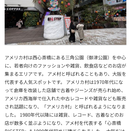
アメリカ村は西心斎橋にある三角公園（御津公園）を中心
に、若者向けのファッションや雑貨、飲食店などのお店が
集まるエリアです。 アメ村と呼ばれることもあり、大阪を
代表する人気スポットです。 アメリカ村は1970年代にな
って倉庫を改装した店舗で古着やジーンズが売られ始め、
アメリカ西海岸で仕入れた中古レコードや雑貨なども販売
され話題になり、「アメリカ村」と呼ばれるようになりま
した。 1980年代以降には雑貨、レコード、古着などのお
店が数多く並ぶようになり、アメ村を代表する「心斎橋
BIGSTEP」も1990年代初めに建てられました。 大阪だけ