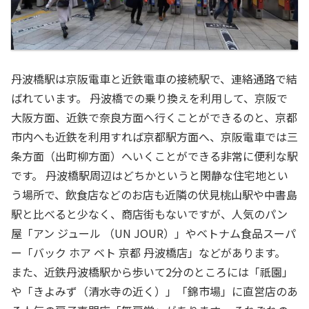
丹波橋駅は京阪電車と近鉄電車の接続駅で、連絡通路で結
ばれています。 丹波橋での乗り換えを利用して、京阪で
大阪方面、近鉄で奈良方面へ行くことができるのと、京都
市内へも近鉄を利用すれば京都駅方面へ、京阪電車では三
条方面（出町柳方面）へいくことができる非常に便利な駅
です。 丹波橋駅周辺はどちかというと閑静な住宅地とい
う場所で、飲食店などのお店も近隣の伏見桃山駅や中書島
駅と比べると少なく、商店街もないですが、人気のパン
屋「アン ジュール （UN JOUR）」やベトナム食品スーパ
ー「バック ホア ベト 京都 丹波橋店」などがあります。
また、近鉄丹波橋駅から歩いて2分のところには「祇園」
や「きよみず（清水寺の近く）」「錦市場」に直営店のあ