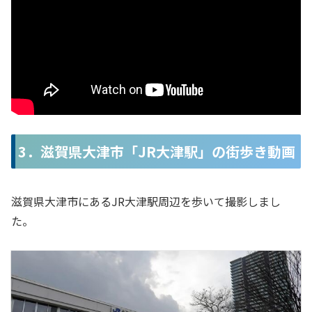
3．滋賀県大津市「JR大津駅」の街歩き動画
滋賀県大津市にあるJR大津駅周辺を歩いて撮影しまし
た。