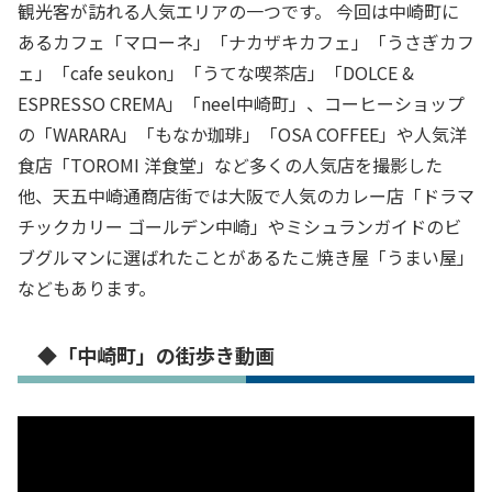
観光客が訪れる人気エリアの一つです。 今回は中崎町に
あるカフェ「マローネ」「ナカザキカフェ」「うさぎカフ
ェ」「cafe seukon」「うてな喫茶店」「DOLCE &
ESPRESSO CREMA」「neel中崎町」、コーヒーショップ
の「WARARA」「もなか珈琲」「OSA COFFEE」や人気洋
食店「TOROMI 洋食堂」など多くの人気店を撮影した
他、天五中崎通商店街では大阪で人気のカレー店「ドラマ
チックカリー ゴールデン中崎」やミシュランガイドのビ
ブグルマンに選ばれたことがあるたこ焼き屋「うまい屋」
などもあります。
◆「中崎町」の街歩き動画