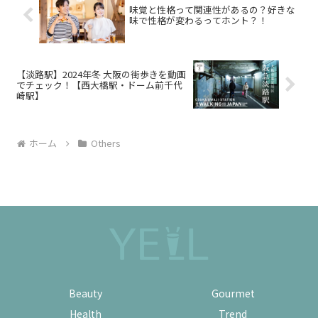
味覚と性格って関連性があるの？好きな
味で性格が変わるってホント？！
【淡路駅】2024年冬 大阪の街歩きを動画
でチェック！【西大橋駅・ドーム前千代
崎駅】
ホーム
Others
Beauty
Gourmet
Health
Trend