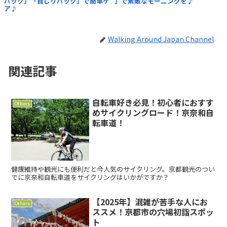
パック」「目じりパック」で簡単ケ
」で素敵なモーニングを♪
ア♪
Walking Around Japan Channel
関連記事
自転車好き必見！初心者におすす
Others
めサイクリングロード！京奈和自
転車道！
健康維持や観光にも便利だと今人気のサイクリング。京都観光のつい
でに京奈和自転車道をサイクリングはいかがですか？
【2025年】混雑が苦手な人にお
Others
ススメ！京都市の穴場初詣スポッ
ト