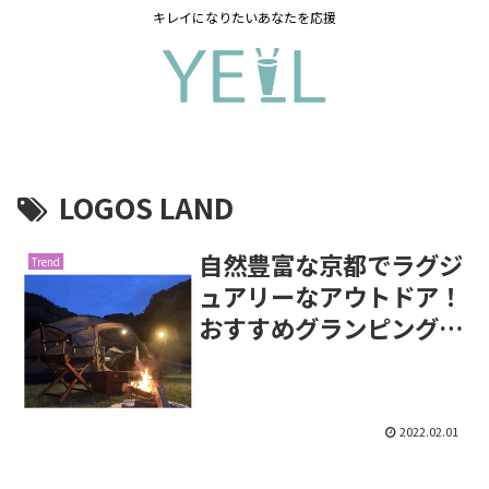
キレイになりたいあなたを応援
LOGOS LAND
自然豊富な京都でラグジ
Trend
ュアリーなアウトドア！
おすすめグランピング3
選！
2022.02.01