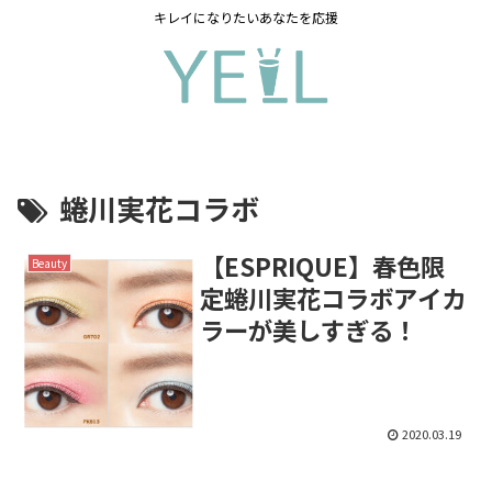
キレイになりたいあなたを応援
蜷川実花コラボ
【ESPRIQUE】春色限
Beauty
定蜷川実花コラボアイカ
ラーが美しすぎる！
2020.03.19