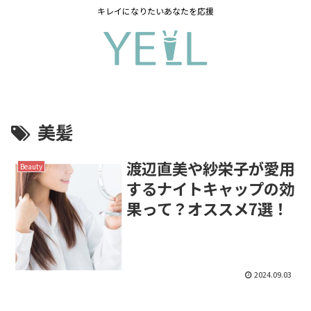
キレイになりたいあなたを応援
美髪
渡辺直美や紗栄子が愛用
Beauty
するナイトキャップの効
果って？オススメ7選！
2024.09.03