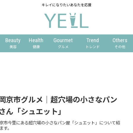
キレイになりたいあなたを応援
Beauty
Health
Gourmet
Trend
Others
美容
健康
グルメ
トレンド
その他
岡京市グルメ｜超穴場の小さなパン
さん「シュエット」
京市今里にある超穴場の小さなパン屋「シュエット」について紹
ます。