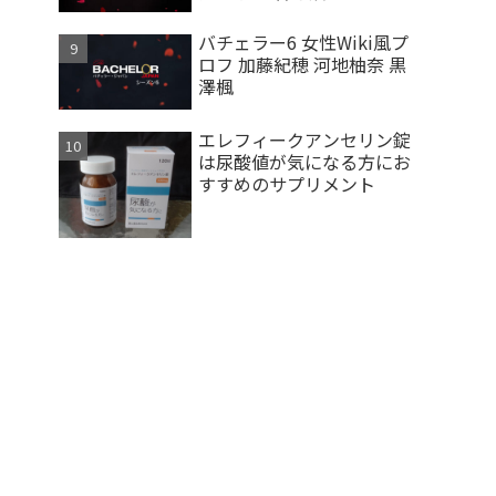
バチェラー6 女性Wiki風プ
ロフ 加藤紀穂 河地柚奈 黒
澤楓
エレフィークアンセリン錠
は尿酸値が気になる方にお
すすめのサプリメント