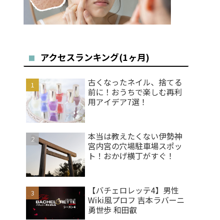
アクセスランキング(1ヶ月)
古くなったネイル、捨てる
前に！おうちで楽しむ再利
用アイデア7選！
本当は教えたくない伊勢神
宮内宮の穴場駐車場スポッ
ト！おかげ横丁がすぐ！
【バチェロレッテ4】男性
Wiki風プロフ 吉本ラバーニ
勇世歩 和田叡