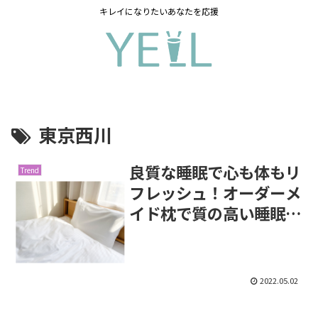
キレイになりたいあなたを応援
東京西川
良質な睡眠で心も体もリ
Trend
フレッシュ！オーダーメ
イド枕で質の高い睡眠
を…
2022.05.02