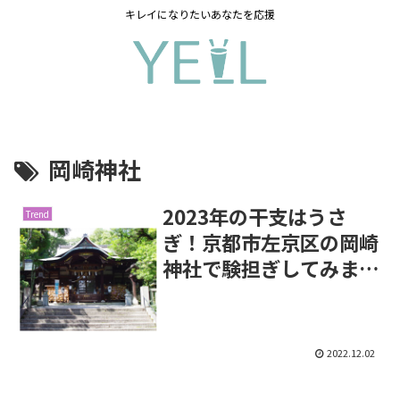
キレイになりたいあなたを応援
岡崎神社
2023年の干支はうさ
Trend
ぎ！京都市左京区の岡崎
神社で験担ぎしてみませ
んか
2022.12.02