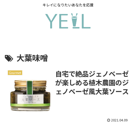
キレイになりたいあなたを応援
大葉味噌
自宅で絶品ジェノベーゼ
Gourmet
が楽しめる植木農園のジ
ェノベーゼ風大葉ソース
2021.04.09