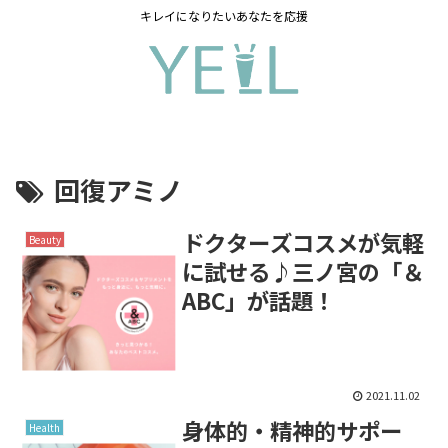
キレイになりたいあなたを応援
回復アミノ
ドクターズコスメが気軽
Beauty
に試せる♪三ノ宮の「＆
ABC」が話題！
2021.11.02
身体的・精神的サポー
Health