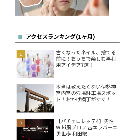
アクセスランキング(1ヶ月)
古くなったネイル、捨てる
前に！おうちで楽しむ再利
用アイデア7選！
本当は教えたくない伊勢神
宮内宮の穴場駐車場スポッ
ト！おかげ横丁がすぐ！
【バチェロレッテ4】男性
Wiki風プロフ 吉本ラバーニ
勇世歩 和田叡