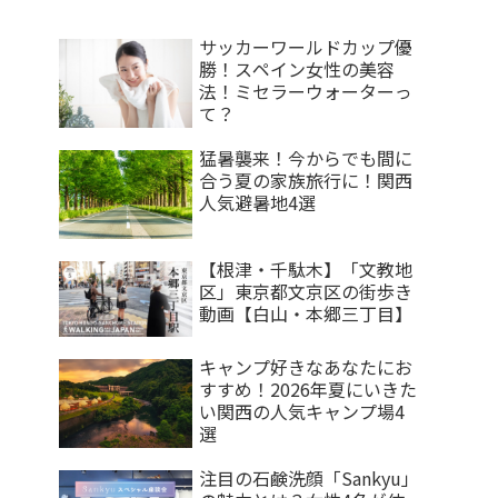
サッカーワールドカップ優
勝！スペイン女性の美容
法！ミセラーウォーターっ
て？
猛暑襲来！今からでも間に
合う夏の家族旅行に！関西
人気避暑地4選
【根津・千駄木】「文教地
区」東京都文京区の街歩き
動画【白山・本郷三丁目】
キャンプ好きなあなたにお
すすめ！2026年夏にいきた
い関西の人気キャンプ場4
選
注目の石鹸洗顔「Sankyu」