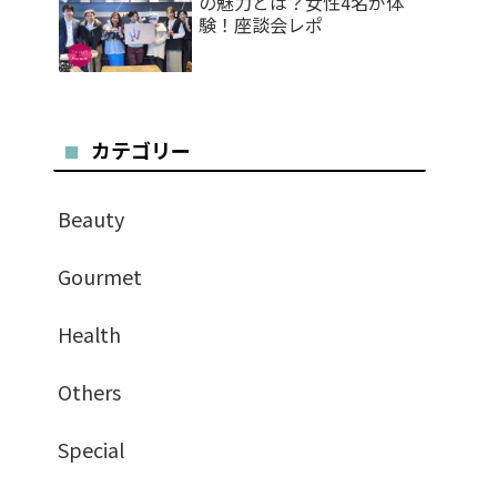
の魅力とは？女性4名が体
験！座談会レポ
カテゴリー
Beauty
Gourmet
Health
Others
Special