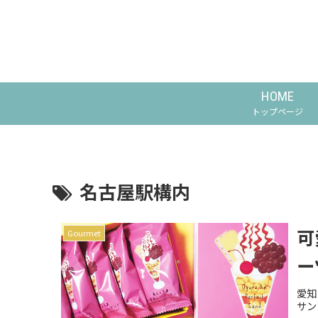
HOME
トップページ
名古屋駅構内
可
Gourmet
ー
愛知
サン