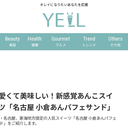
キレイになりたいあなたを応援
Beauty
Health
Gourmet
Trend
Others
美容
健康
グルメ
トレンド
その他
愛くて美味しい！新感覚あんこスイ
ツ「名古屋 小倉あんパフェサンド」
・名古屋、東海地方限定の人気スイーツ「名古屋 小倉あんパフェ
ド」をご紹介します。