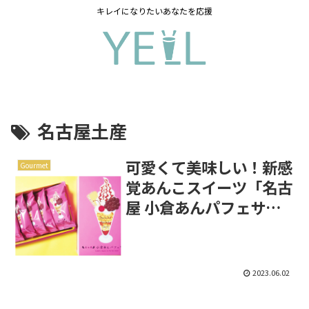
キレイになりたいあなたを応援
名古屋土産
可愛くて美味しい！新感
Gourmet
覚あんこスイーツ「名古
屋 小倉あんパフェサン
ド」
2023.06.02