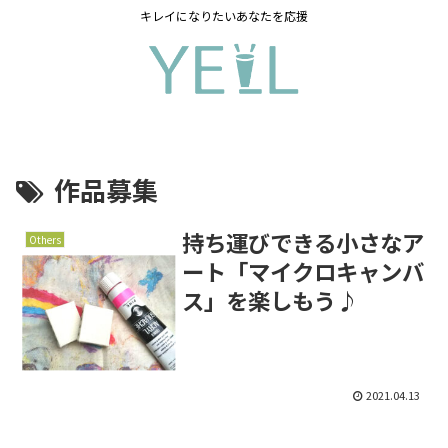
キレイになりたいあなたを応援
作品募集
持ち運びできる小さなア
Others
ート「マイクロキャンバ
ス」を楽しもう♪
2021.04.13