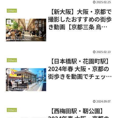
2025.02.25
【新大阪】大阪・京都で
Others
撮影したおすすめの街歩
き動画【京都三条 烏丸
通】
2025.02.13
【日本橋駅・花園町駅】
Others
2024年春 大阪・京都の
街歩きを動画でチェッ
ク！【西大路駅】
2024.09.07
【西梅田駅・靭公園】
Others