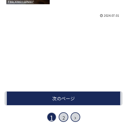
2024.07.01
次のページ
1
次
2
へ