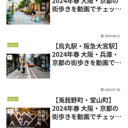
2024年春 大阪・京都の
街歩きを動画でチェッ
ク！【伏見駅・竹田駅】
2024.08.21
【烏丸駅・阪急大宮駅】
Others
2024年春 大阪・兵庫・
京都の街歩きを動画でチ
ェック！【船場センター
ビル】
2024.07.30
【兎我野町・堂山町】
Others
2024年春 大阪・京都の
街歩きを動画でチェッ
ク！【桂駅】