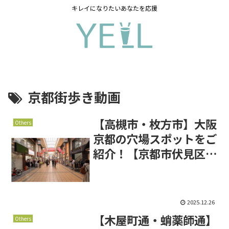
キレイになりたいあなたを応援
京都街歩き動画
【高槻市・枚方市】大阪
Others
京都の穴場スポットをご
紹介！【京都市伏見区・
長岡京市】
2025.12.26
【木屋町通・蛸薬師通】
Others