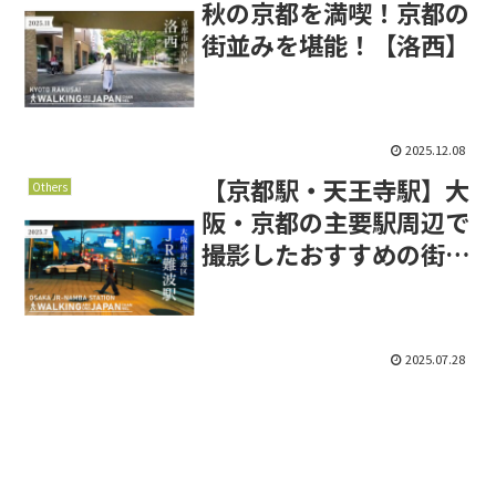
秋の京都を満喫！京都の
街並みを堪能！【洛西】
2025.12.08
【京都駅・天王寺駅】大
Others
阪・京都の主要駅周辺で
撮影したおすすめの街歩
き動画【難波駅】
2025.07.28