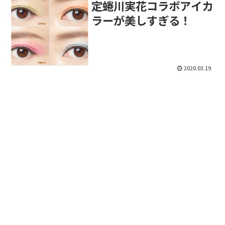
定蜷川実花コラボアイカ
ラーが美しすぎる！
2020.03.19