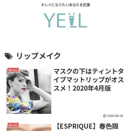
キレイになりたいあなたを応援
リップメイク
マスクの下はティントタ
Beauty
イプマットリップがオス
スメ！2020年4月版
2020.04.16
【ESPRIQUE】春色限
Beauty