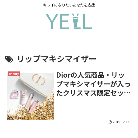
キレイになりたいあなたを応援
リップマキシマイザー
Diorの人気商品・リッ
Beauty
プマキシマイザーが入っ
たクリスマス限定セット
★
2019.12.13