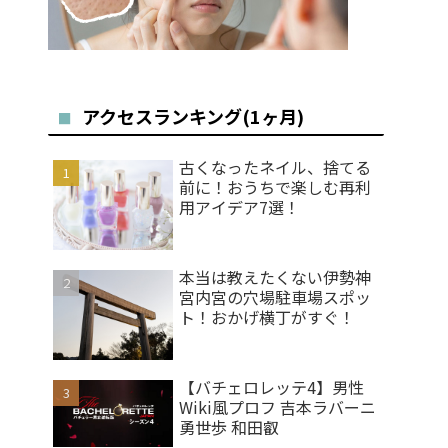
アクセスランキング(1ヶ月)
古くなったネイル、捨てる
前に！おうちで楽しむ再利
用アイデア7選！
本当は教えたくない伊勢神
宮内宮の穴場駐車場スポッ
ト！おかげ横丁がすぐ！
【バチェロレッテ4】男性
Wiki風プロフ 吉本ラバーニ
勇世歩 和田叡