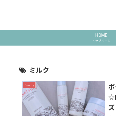
HOME
トップページ
ミルク
ボ
Beauty
☆
ズ