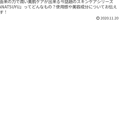
由来の力で潤い美肌ケアが出来る今話題のスキンケアシリーズ
ANATSUYU』ってどんなもの？使用感や美容成分についてお伝え
す！
2020.11.20