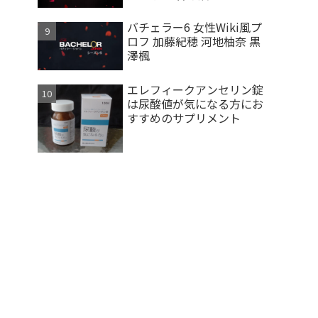
バチェラー6 女性Wiki風プ
ロフ 加藤紀穂 河地柚奈 黒
澤楓
エレフィークアンセリン錠
は尿酸値が気になる方にお
すすめのサプリメント