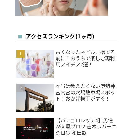
アクセスランキング(1ヶ月)
古くなったネイル、捨てる
前に！おうちで楽しむ再利
用アイデア7選！
本当は教えたくない伊勢神
宮内宮の穴場駐車場スポッ
ト！おかげ横丁がすぐ！
【バチェロレッテ4】男性
Wiki風プロフ 吉本ラバーニ
勇世歩 和田叡