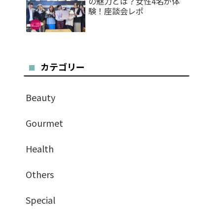
の魅力とは？女性4名が体
験！座談会レポ
カテゴリー
Beauty
Gourmet
Health
Others
Special