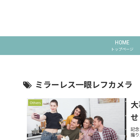
HOME
トップページ
ミラーレス一眼レフカメラ
大
Others
せ
記念
撮り