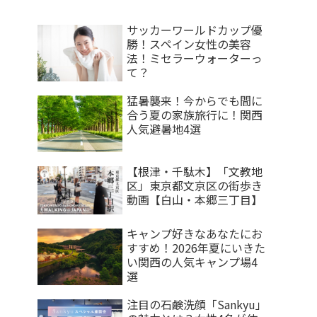
サッカーワールドカップ優
勝！スペイン女性の美容
法！ミセラーウォーターっ
て？
猛暑襲来！今からでも間に
合う夏の家族旅行に！関西
人気避暑地4選
【根津・千駄木】「文教地
区」東京都文京区の街歩き
動画【白山・本郷三丁目】
キャンプ好きなあなたにお
すすめ！2026年夏にいきた
い関西の人気キャンプ場4
選
注目の石鹸洗顔「Sankyu」