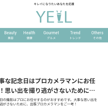
キレイになりたいあなたを応援
Beauty
Health
Gourmet
Trend
Others
美容
健康
グルメ
トレンド
その他
事な記念日はプロカメラマンにお任
！思い出を撮り逃がさないために…
日の撮影はプロにお任せするのがおすすめです。大事な思い出を
逃がさないために、出張プロカメラマンをご一考！