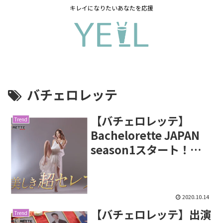
キレイになりたいあなたを応援
バチェロレッテ
【バチェロレッテ】
Trend
Bachelorette JAPAN
season1スタート！そ
の魅力を徹底分析！
2020.10.14
【バチェロレッテ】出演
Trend