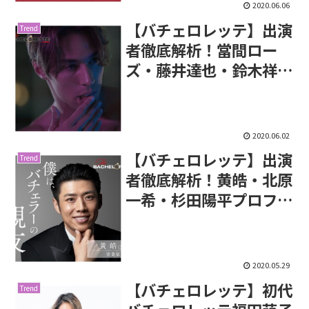
2020.06.06
【バチェロレッテ】出演
Trend
者徹底解析！當間ロー
ズ・藤井達也・鈴木祥友
プロフィール
2020.06.02
【バチェロレッテ】出演
Trend
者徹底解析！黄皓・北原
一希・杉田陽平プロフィ
ール
2020.05.29
【バチェロレッテ】初代
Trend