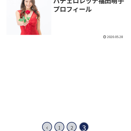
バチェロレッテ福田萌子
プロフィール
2020.05.28
3
前
1
2