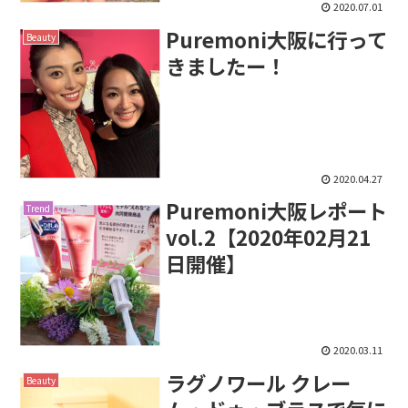
2020.07.01
Puremoni大阪に行って
Beauty
きましたー！
2020.04.27
Puremoni大阪レポート
Trend
vol.2【2020年02月21
日開催】
2020.03.11
ラグノワール クレー
Beauty