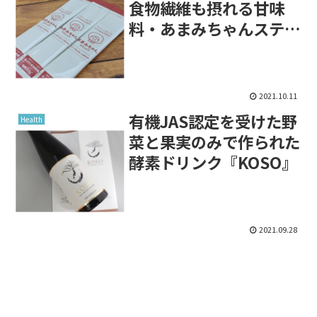
食物繊維も摂れる甘味
料・あまみちゃんスティ
ック！
2021.10.11
有機JAS認定を受けた野
Health
菜と果実のみで作られた
酵素ドリンク『KOSO』
2021.09.28