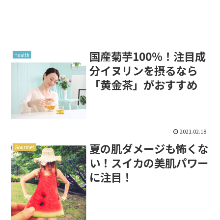
国産菊芋100％！注目成
Health
分イヌリンを摂るなら
「黄金茶」がおすすめ
2021.02.18
夏の肌ダメージも怖くな
Gourmet
い！スイカの美肌パワー
に注目！