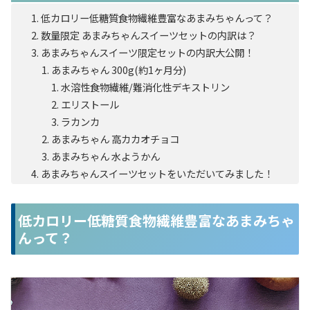
低カロリー低糖質食物繊維豊富なあまみちゃんって？
数量限定 あまみちゃんスイーツセットの内訳は？
あまみちゃんスイーツ限定セットの内訳大公開！
あまみちゃん 300g(約1ヶ月分)
水溶性食物繊維/難消化性デキストリン
エリストール
ラカンカ
あまみちゃん 高カカオチョコ
あまみちゃん 水ようかん
あまみちゃんスイーツセットをいただいてみました！
低カロリー低糖質食物繊維豊富なあまみちゃ
んって？