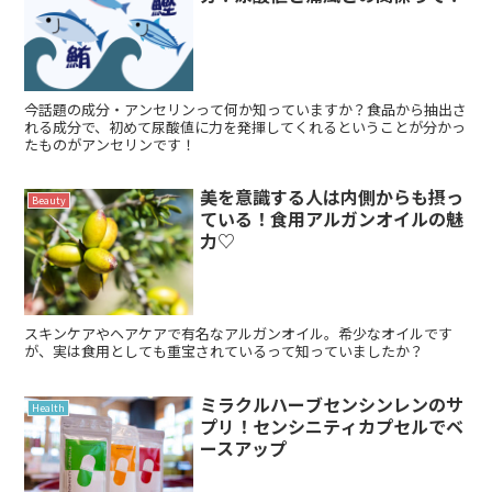
今話題の成分・アンセリンって何か知っていますか？食品から抽出さ
れる成分で、初めて尿酸値に力を発揮してくれるということが分かっ
たものがアンセリンです！
美を意識する人は内側からも摂っ
Beauty
ている！食用アルガンオイルの魅
力♡
スキンケアやヘアケアで有名なアルガンオイル。希少なオイルです
が、実は食用としても重宝されているって知っていましたか？
ミラクルハーブセンシンレンのサ
Health
プリ！センシニティカプセルでベ
ースアップ