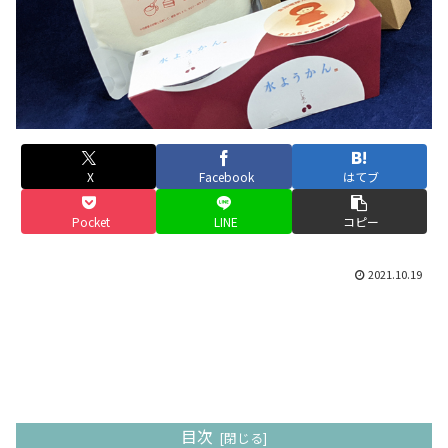
X
Facebook
はてブ
Pocket
LINE
コピー
2021.10.19
目次