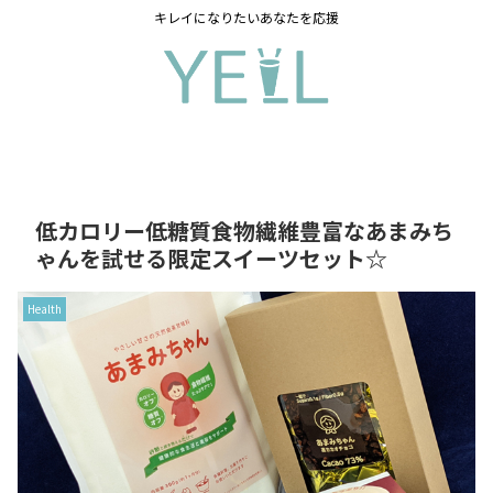
キレイになりたいあなたを応援
低カロリー低糖質食物繊維豊富なあまみち
ゃんを試せる限定スイーツセット☆
Health