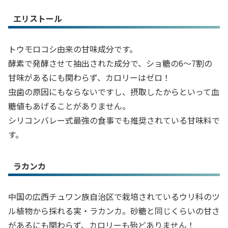
エリストール
トウモロコシ由来の甘味成分です。
酵素で発酵させて抽出された成分で、ショ糖の6～7割の
甘味があるにも関わらず、カロリーはゼロ！
虫歯の原因にもならないですし、摂取したからといって血
糖値もあげることがありません。
シリコンバレー式最強の食事でも推奨されている甘味料で
す。
ラカンカ
中国の広西チュワン族自治区で栽培されているウリ科のツ
ル植物から採れる実・ラカンカ。砂糖と同じくらいの甘さ
があるにも関わらず、カロリーも殆どありません！