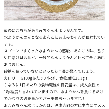
最後にこちらがあまみちゃん水ようかんです。
水ようかんの元となるあんこにあまみちゃんが使われてい
ます。
スプーンですくった水ようかんの感触、あんこの味、香り
や口溶け具合など、一般的な水ようかんと比べて全く遜色
ありません。
砂糖を使っていないといったら全員が驚くでしょう。
カロリーも100gあたり37kcal、食物繊維25.3g！
ちなみに1日あたりの食物繊維の目安量は、成人女性で
18g程度と言われていますので、水ようかんを食べるだけ
でかなりの必要量がカバー出来ちゃいますね！
あまみちゃん水ようかんは、健康志向の方に本当にオスス