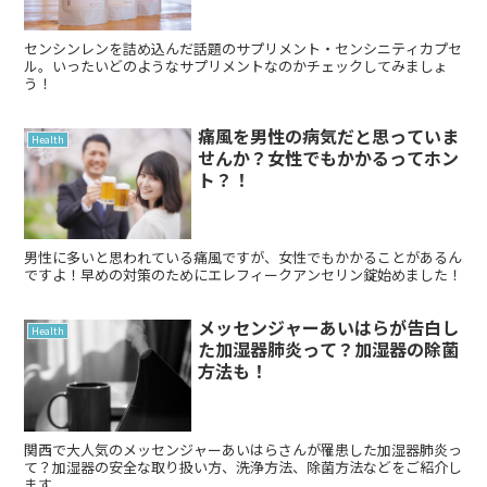
センシンレンを詰め込んだ話題のサプリメント・センシニティカプセ
ル。いったいどのようなサプリメントなのかチェックしてみましょ
う！
痛風を男性の病気だと思っていま
Health
せんか？女性でもかかるってホン
ト？！
男性に多いと思われている痛風ですが、女性でもかかることがあるん
ですよ！早めの対策のためにエレフィークアンセリン錠始めました！
メッセンジャーあいはらが告白し
Health
た加湿器肺炎って？加湿器の除菌
方法も！
関西で大人気のメッセンジャーあいはらさんが罹患した加湿器肺炎っ
て？加湿器の安全な取り扱い方、洗浄方法、除菌方法などをご紹介し
ます。