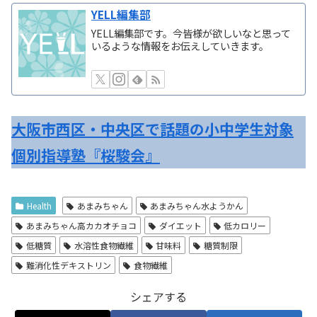
YELL編集部
YELL編集部です。今皆様が欲しいなと思って
いるような情報をお伝えしていきます。
大阪市西区・中央区で話題の小中学生対象
個別指導塾『桜駿会』
Health
あまみちゃん
あまみちゃん水ようかん
あまみちゃん高カカオチョコ
ダイエット
低カロリー
低糖質
水溶性食物繊維
甘味料
糖質制限
難消化性デキストリン
食物繊維
シェアする