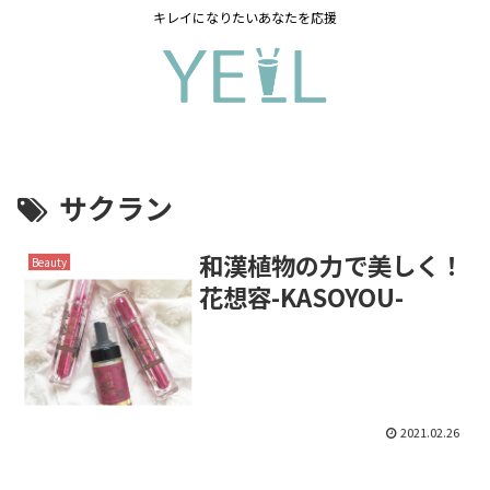
キレイになりたいあなたを応援
サクラン
和漢植物の力で美しく！
Beauty
花想容-KASOYOU-
2021.02.26