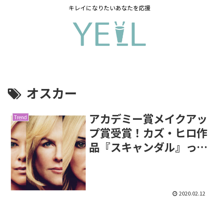
キレイになりたいあなたを応援
オスカー
アカデミー賞メイクアッ
Trend
プ賞受賞！カズ・ヒロ作
品『スキャンダル』っ
て？
2020.02.12