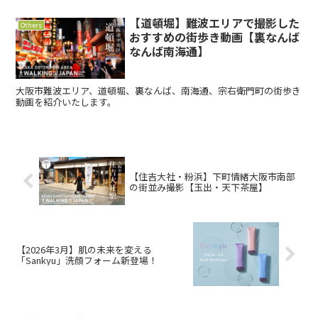
【道頓堀】難波エリアで撮影した
Others
おすすめの街歩き動画【裏なんば
なんば南海通】
大阪市難波エリア、道頓堀、裏なんば、南海通、宗右衛門町の街歩き
動画を紹介いたします。
【住吉大社・粉浜】下町情緒大阪市南部
の街並み撮影【玉出・天下茶屋】
【2026年3月】肌の未来を変える
「Sankyu」洗顔フォーム新登場！