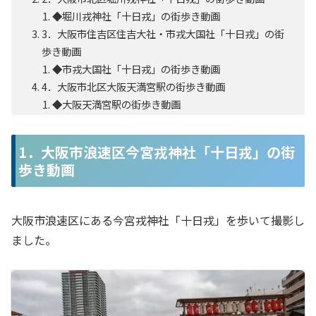
◆堀川戎神社「十日戎」の街歩き動画
3．大阪市住吉区住吉大社・市戎大国社「十日戎」の街
歩き動画
◆市戎大国社「十日戎」の街歩き動画
4．大阪市北区大阪天満宮駅の街歩き動画
◆大阪天満宮駅の街歩き動画
1．大阪市浪速区今宮戎神社「十日戎」の街
歩き動画
大阪市浪速区にある今宮戎神社「十日戎」を歩いて撮影し
ました。