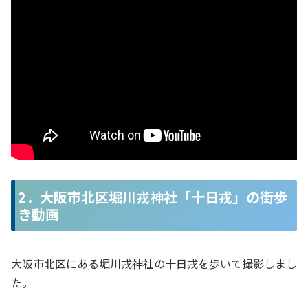
2．大阪市北区堀川戎神社「十日戎」の街歩
き動画
大阪市北区にある堀川戎神社の十日戎を歩いて撮影しまし
た。