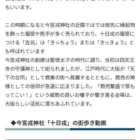
もいいます。
この時期になると今宮戎神社の近隣ではでは枝先に縁起物
を飾った福笹や熊手が多く売られており、十日戎の福笹に
つける「吉兆」は「きっちょう」または「きっきょう」と
も呼ばれています
今宮戎神社の創建は聖徳太子の時代に遡り、当初は四天王
寺の守護神として祀られましたが、江戸時代に大阪が「天
下の台所」として商業の街へ発展するとともに、商売の神
様としての信仰が急速に広まりました。「商売繁盛で笹も
ってこい！」という威勢の良いお囃子が響き渡る会場は、
大阪らしい活気に満ちあふれています。
◆今宮戎神社「十日戎」の街歩き動画