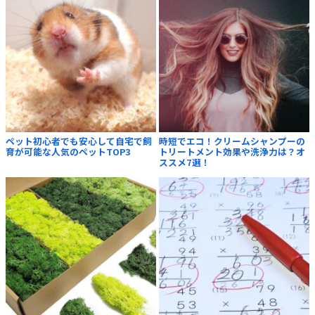
ペット初心者でも安心して自宅で飼
時短でエコ！クリームシャンプーの
育が可能な人気のペットTOP3
トリートメント効果や洗浄力は？オ
ススメ7選！