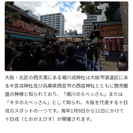
大阪・北区の西天満にある堀川戎神社は大阪市浪速区にあ
る今宮戎神社及び兵庫県西宮市の西宮神社とともに商売繫
盛の神様と知られており、「堀川のえべっさん」または
「キタのえべっさん」として知られ、大阪を代表する十日
戎のスポットの一つです。毎年1月9日から11日にかけて
十日戎（とおかえびす）が開催されます。