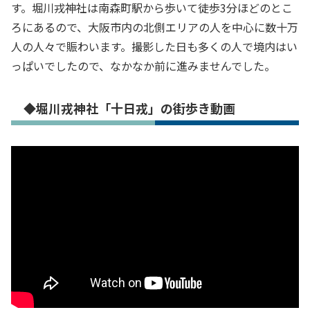
す。堀川戎神社は南森町駅から歩いて徒歩3分ほどのとこ
ろにあるので、大阪市内の北側エリアの人を中心に数十万
人の人々で賑わいます。撮影した日も多くの人で境内はい
っぱいでしたので、なかなか前に進みませんでした。
◆堀川戎神社「十日戎」の街歩き動画