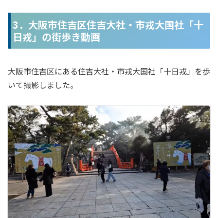
3．大阪市住吉区住吉大社・市戎大国社「十
日戎」の街歩き動画
大阪市住吉区にある住吉大社・市戎大国社「十日戎」を歩
いて撮影しました。