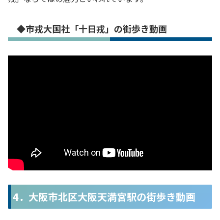
◆市戎大国社「十日戎」の街歩き動画
4．大阪市北区大阪天満宮駅の街歩き動画