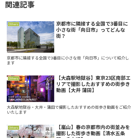
関連記事
京都市に隣接する全国で3番目に
Others
小さな街「向日市」ってどんな
街？
京都市に隣接する全国で3番目に小さな街「向日市」について紹介し
ます
【大森駅地獄谷】東京23区南部エ
Others
リアで撮影したおすすめの街歩き
動画【大井 蒲田】
大森駅地獄谷・大井・蒲田で撮影したおすすめの街歩き動画をご紹介
いたします
【嵐山】春の京都市内の街並みを
Others
撮影した街歩き動画【清水五条