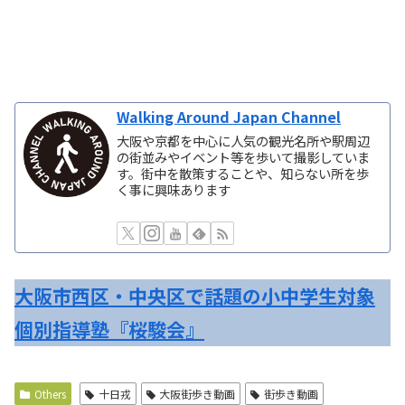
Walking Around Japan Channel
大阪や京都を中心に人気の観光名所や駅周辺
の街並みやイベント等を歩いて撮影していま
す。街中を散策することや、知らない所を歩
く事に興味あります
大阪市西区・中央区で話題の小中学生対象
個別指導塾『桜駿会』
Others
十日戎
大阪街歩き動画
街歩き動画