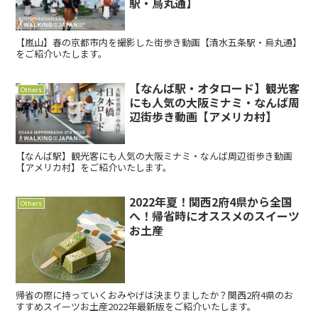
駅・烏丸通】
【嵐山】春の京都市内を撮影した街歩き動画【清水五条駅・烏丸通】
をご紹介いたします。
【なんば駅・オタロード】観光客
Others
にも人気の大阪ミナミ・なんば周
辺街歩き動画【アメリカ村】
【なんば駅】観光客にも人気の大阪ミナミ・なんば周辺街歩き動画
【アメリカ村】をご紹介いたします。
2022年夏！関西2府4県から全国
Others
へ！帰省時にオススメのスイーツ
お土産
帰省の際に持っていくおみやげは決まりましたか？関西2府4県のお
すすめスイーツお土産2022年最新版をご紹介いたします。