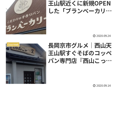
王山駅近くに新規OPEN
した「ブランベーカリ
ー」
2020.09.24
長岡京市グルメ｜西山天
Gourmet
王山駅すぐそばのコッペ
パン専門店『西山こっぺ
堂』
2020.09.14