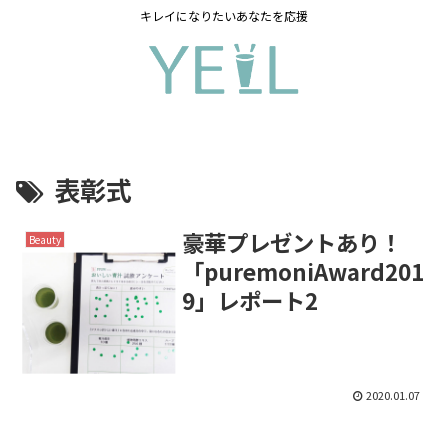
キレイになりたいあなたを応援
表彰式
豪華プレゼントあり！
Beauty
「puremoniAward201
9」レポート2
2020.01.07