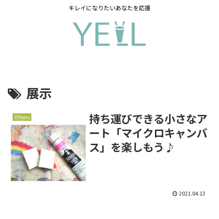
キレイになりたいあなたを応援
展示
持ち運びできる小さなア
Others
ート「マイクロキャンバ
ス」を楽しもう♪
2021.04.13