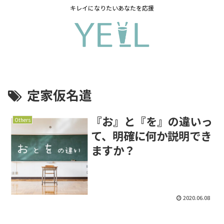
キレイになりたいあなたを応援
定家仮名遣
『お』と『を』の違いっ
Others
て、明確に何か説明でき
ますか？
2020.06.08