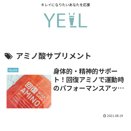
キレイになりたいあなたを応援
アミノ酸サプリメント
身体的・精神的サポー
Health
ト！回復アミノで運動時
のパフォーマンスアッ
プ！
2021.08.19