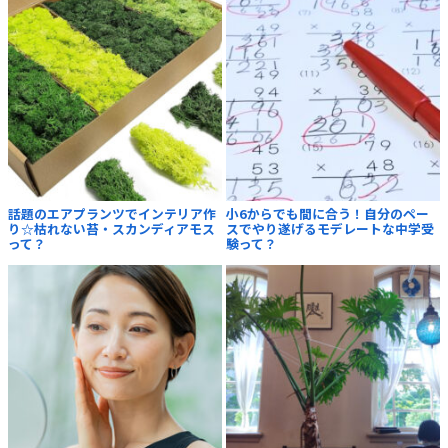
話題のエアプランツでインテリア作
小6からでも間に合う！自分のペー
り☆枯れない苔・スカンディアモス
スでやり遂げるモデレートな中学受
って？
験って？