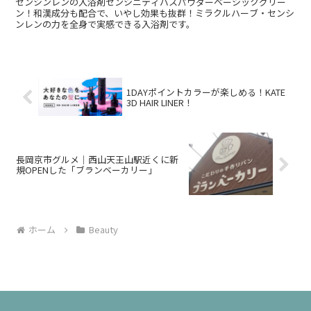
センシンレンの入浴剤センシニティバスパウダーベーシックグリー
ン！和漢成分も配合で、いやし効果も抜群！ミラクルハーブ・センシ
ンレンの力を全身で実感できる入浴剤です。
1DAYポイントカラーが楽しめる！KATE
3D HAIR LINER！
長岡京市グルメ｜西山天王山駅近くに新
規OPENした「ブランベーカリー」
ホーム
Beauty