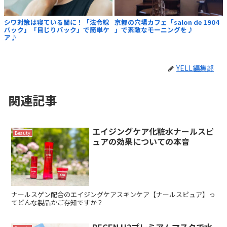
シワ対策は寝ている間に！「法令線
京都の穴場カフェ「salon de 1904
パック」「目じりパック」で簡単ケ
」で素敵なモーニングを♪
ア♪
YELL編集部
関連記事
エイジングケア化粧水ナールスピ
Beauty
ュアの効果についての本音
ナールスゲン配合のエイジングケアスキンケア【ナールスピュア】っ
てどんな製品かご存知ですか？
REGEN H2プレミアムマスクで水