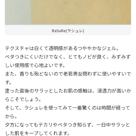
RaSuRe(ラシュレ)
テクスチャは白くて透明感があるつややかなジェル。
ベタつきにくいだけでなく、とてもノビが良く、みずみず
しい使用感で心地よいです。
また、香りも殆どないので老若男女問わずに使いやすいで
す。
塗った直後のサラッとしたお肌の感触は、浸透力が高いか
らこそでしょう。
そして、ラシュレを使ってみて一番驚くのは時間が経って
から。
夕方になってもテカリやベタつき知らず、一日中サラッと
した肌をキープしてくれます。