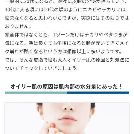
一般的に20代になると、徐々に皮脂の分泌が落ちていき、
30代に入る頃には10代の頃のようにニキビやテカリには
悩まなくなると思われがちですが、実際にはその限りでは
ありません。
顔全体ではなくとも、Tゾーンだけはテカリやベタつきが
気になる、朝は良くても午後になると脂が浮いてきてメイ
ク崩れが酷くなるという方は想像以上に多いようです。
では、そんな皮脂で悩む大人オイリー肌の原因と対処法に
ついてチェックしていきましょう。
オイリー肌の原因は肌内部の水分量にあった！