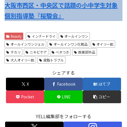
大阪市西区・中央区で話題の小中学生対象
個別指導塾『桜駿会』
Beauty
インナードライ
オールインワン
オールインワンジェル
オールインワン化粧品
オイリー肌
テカリ
ニキビケア
ベタつき
医薬部外品
大人オイリー肌
皮脂トラブル
シェアする
X
Facebook
はてブ
Pocket
LINE
コピー
YELL編集部をフォローする