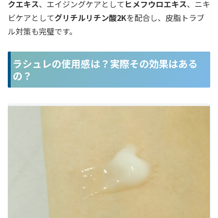
クエキス
、エイジングケアとして
ヒメフウロエキス
、ニキ
ビケアとして
グリチルリチン酸2K
を配合し、皮脂トラブ
ル対策も完璧です。
ラシュレの使用感は？実際その効果はある
の？