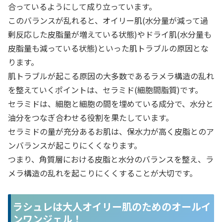
合っているようにして成り立っています。
このバランスが乱れると、オイリー肌(水分量が減って過
剰反応した皮脂量が増えている状態)やドライ肌(水分量も
皮脂量も減っている状態)といった肌トラブルの原因とな
ります。
肌トラブルが起こる原因の大多数であるラメラ構造の乱れ
を整えていくポイントは、セラミド(細胞間脂質)です。
セラミドは、細胞と細胞の間を埋めている成分で、水分と
油分をつなぎ合わせる役割を果たしています。
セラミドの量が充分あるお肌は、保水力が高く皮脂とのア
ンバランスが起こりにくくなります。
つまり、角質層における皮脂と水分のバランスを整え、ラ
メラ構造の乱れを起こりにくくすることが大切です。
ラシュレは大人オイリー肌のためのオールイ
ンワンジェル！