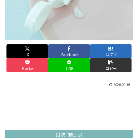
X
Facebook
はてブ
Pocket
LINE
コピー
2020.09.16
目次