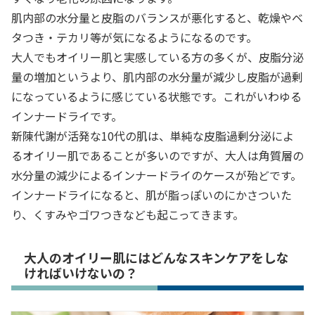
肌内部の水分量と皮脂のバランスが悪化すると、乾燥やベ
タつき・テカリ等が気になるようになるのです。
大人でもオイリー肌と実感している方の多くが、皮脂分泌
量の増加というより、肌内部の水分量が減少し皮脂が過剰
になっているように感じている状態です。これがいわゆる
インナードライです。
新陳代謝が活発な10代の肌は、単純な皮脂過剰分泌によ
るオイリー肌であることが多いのですが、大人は角質層の
水分量の減少によるインナードライのケースが殆どです。
インナードライになると、肌が脂っぽいのにかさついた
り、くすみやゴワつきなども起こってきます。
大人のオイリー肌にはどんなスキンケアをしな
ければいけないの？